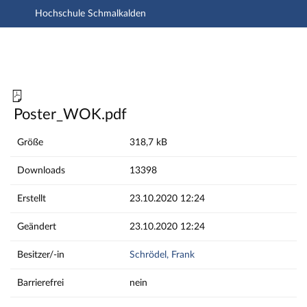
Hochschule Schmalkalden
Hauptnavigation
Hauptinhalt
Fußzeile
Poster_WOK.pdf
Poster_WOK.pdf
Größe
318,7 kB
Downloads
13398
Erstellt
23.10.2020 12:24
Geändert
23.10.2020 12:24
Besitzer/-in
Schrödel, Frank
Barrierefrei
nein