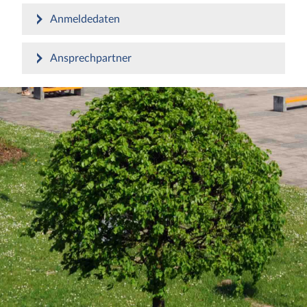
Anmeldedaten
Ansprechpartner