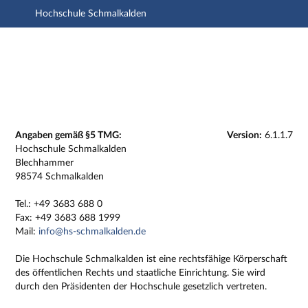
Hochschule Schmalkalden
Hauptnavigation
Zweite Navigationsebene
Dritte Navigationsebene
Hauptinhalt
Fußzeile
Impressum
Angaben gemäß §5 TMG:
Version:
6.1.1.7
Hochschule Schmalkalden
Blechhammer
98574 Schmalkalden
Tel.: +49 3683 688 0
Fax: +49 3683 688 1999
Mail:
info@hs-schmalkalden.de
Die Hochschule Schmalkalden ist eine rechtsfähige Körperschaft
des öffentlichen Rechts und staatliche Einrichtung. Sie wird
durch den Präsidenten der Hochschule gesetzlich vertreten.